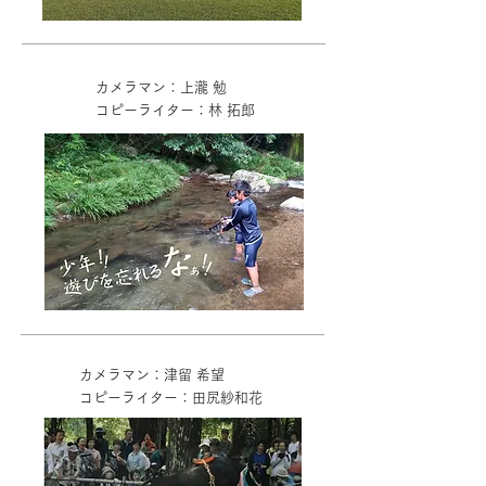
カメラマン：上瀧 勉
コピーライター：林 拓郎
カメラマン：津留 希望
コピーライター：田尻紗和花