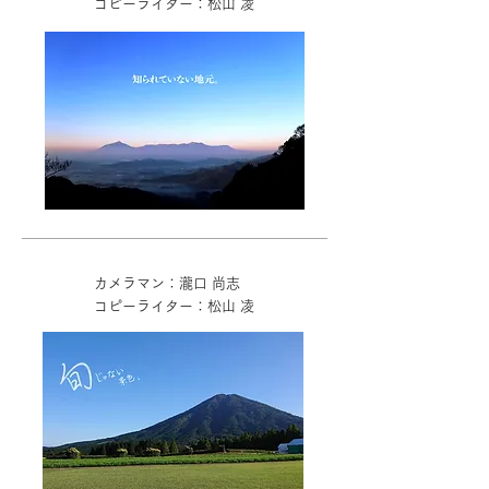
コピーライター：松山 凌
カメラマン：瀧口 尚志
コピーライター：松山 凌