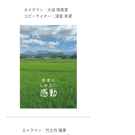
カメラマン：大迫 明香里
コピーライター：津留 希望
カメラマン：竹之内 陽葵