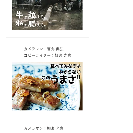
カメラマン：吉丸 典弘
コピーライター：柳瀬 光喜
カメラマン：柳瀬 光喜