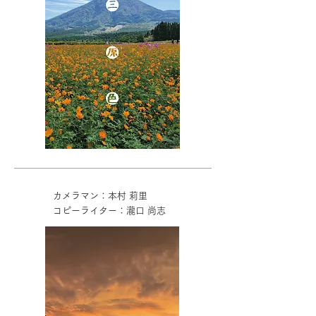
カメラマン：本村 莉里
コピーライター：瀧口 尚志