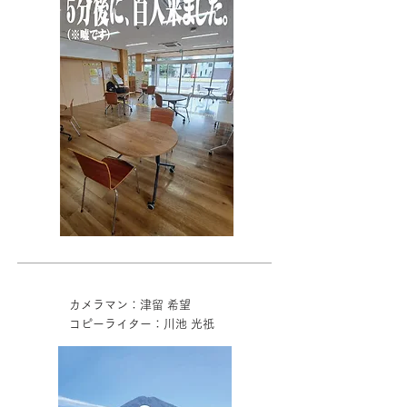
カメラマン：津留 希望
コピーライター：川池 光祇