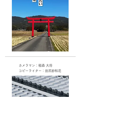
カメラマン：稲森 大将
コピーライター：田尻紗和花