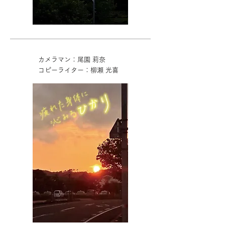
カメラマン：尾園 莉奈
コピーライター：柳瀬 光喜