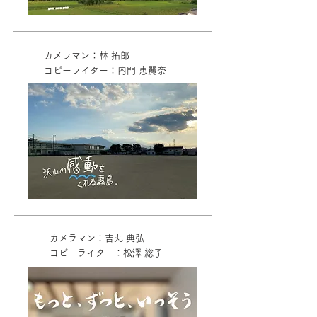
カメラマン：林 拓郎
コピーライター：内門 恵麗奈
カメラマン：吉丸 典弘
コピーライター：松澤 総子