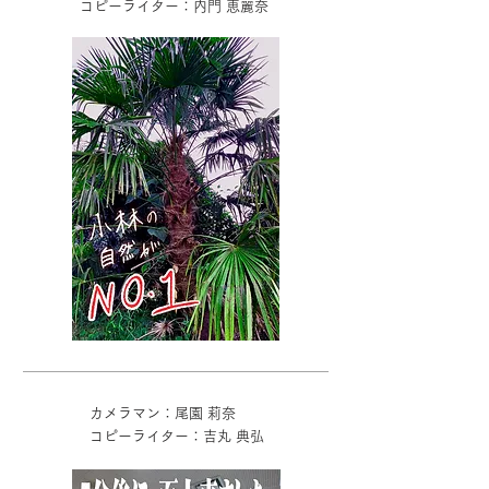
コピーライター：内門 恵麗奈
カメラマン：尾園 莉奈
コピーライター：吉丸 典弘