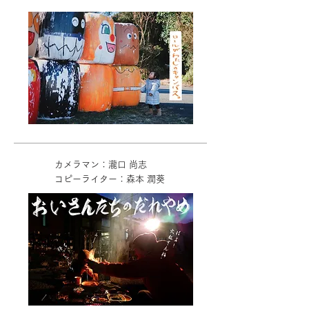
カメラマン：瀧口 尚志
コピーライター：森本 潤葵