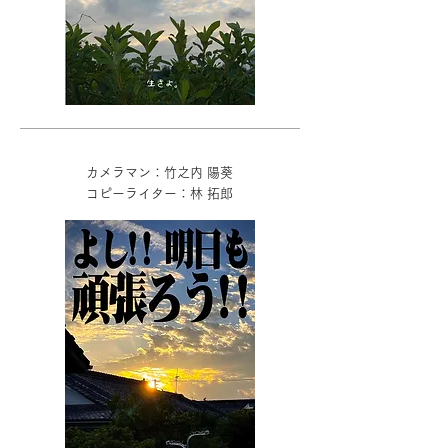
カメラマン：竹之内 陽葵
コピーライター：林 拓郎