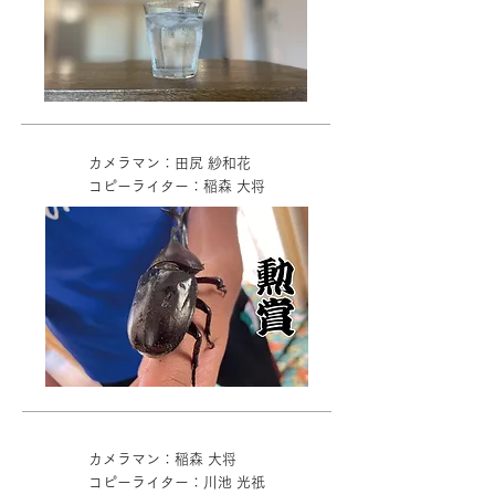
カメラマン：田尻 紗和花
コピーライター：稲森 大将
カメラマン：稲森 大将
コピーライター：川池 光祇