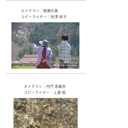
カメラマン：柳瀬光喜
コピーライター：松澤 総子
カメラマン：内門 恵麗奈
コピーライター：上瀧 勉