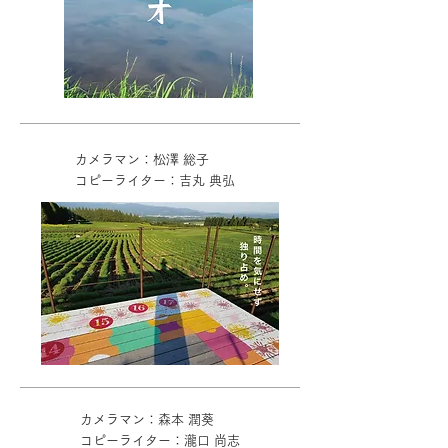
カメラマン：松澤 総子
コピーライター：吉丸 典弘
カメラマン：森本 潤葵
コピーライター：瀧口 尚志