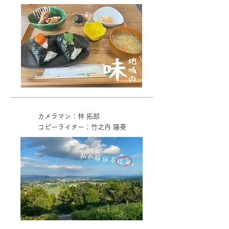
カメラマン：林 拓郎
コピーライター：竹之内 陽葵