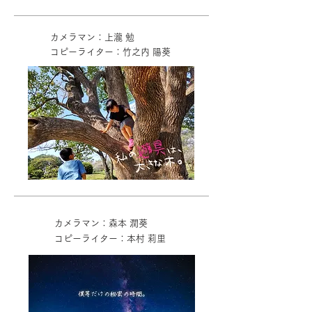
カメラマン：上瀧 勉
コピーライター：竹之内 陽葵
カメラマン：森本 潤葵
コピーライター：本村 莉里