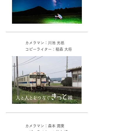
カメラマン：川池 光祇
コピーライター：稲森 大将
カメラマン：森本 潤葵