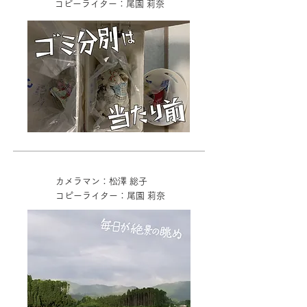
コピーライター：尾園 莉奈
カメラマン：松澤 総子
コピーライター：尾園 莉奈