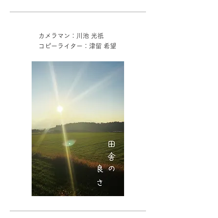
カメラマン：川池 光祇
コピーライター：津留 希望